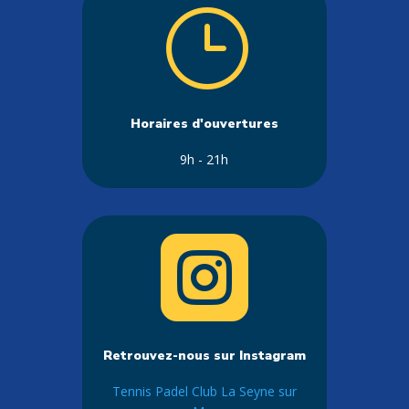
}
Horaires d'ouvertures
9h - 21h

Retrouvez-nous sur Instagram
Tennis Padel Club La Seyne sur