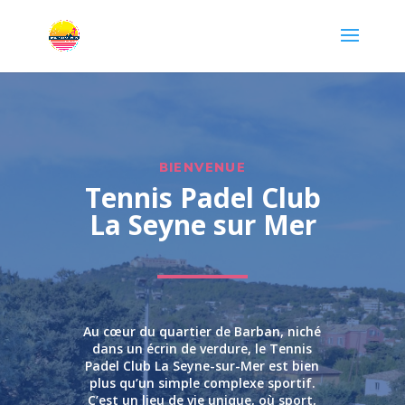
BIENVENUE
Tennis Padel Club
La Seyne sur Mer
Au cœur du quartier de Barban, niché
dans un écrin de verdure, le Tennis
Padel Club La Seyne-sur-Mer est bien
plus qu’un simple complexe sportif.
C’est un lieu de vie unique, où sport,