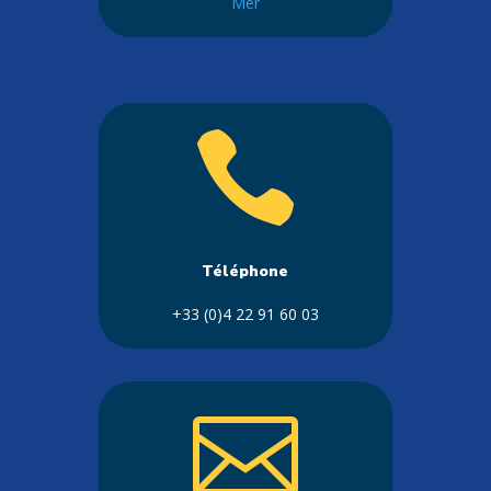
Mer

Téléphone
+33 (0)4 22 91 60 03
