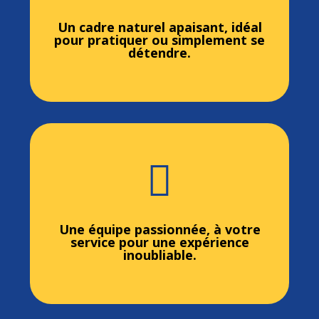
Un cadre naturel apaisant, idéal
pour pratiquer ou simplement se
détendre.

Une équipe passionnée, à votre
service pour une expérience
inoubliable.