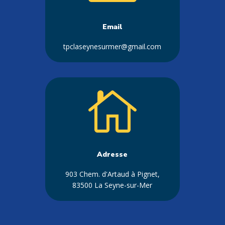
Email
tpclaseynesurmer@gmail.com

Adresse
903 Chem. d'Artaud à Pignet,
83500 La Seyne-sur-Mer